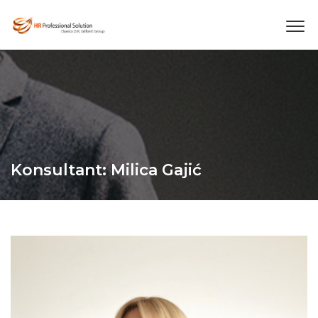
Konsultant: Milica Gajić