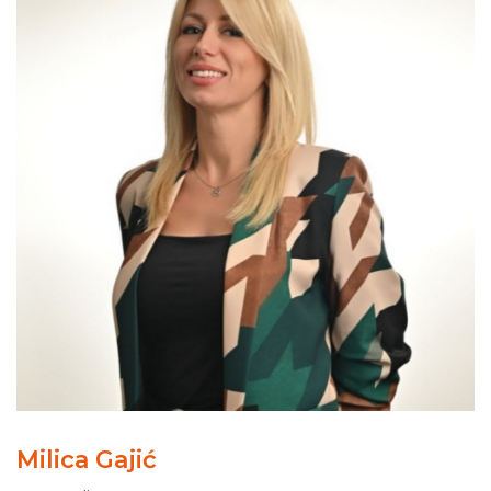
Milica Gajić